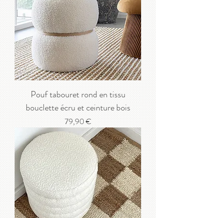
Pouf tabouret rond en tissu
bouclette écru et ceinture bois
Prix
79,90 €