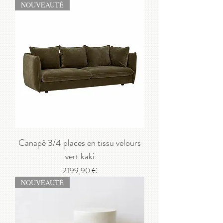
NOUVEAUTÉ
Canapé 3/4 places en tissu velours
vert kaki
Prix
2 199,90 €
NOUVEAUTÉ