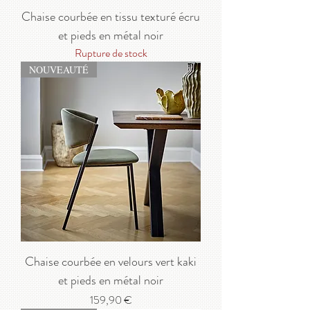
Chaise courbée en tissu texturé écru
et pieds en métal noir
Rupture de stock
NOUVEAUTÉ
Chaise courbée en velours vert kaki
et pieds en métal noir
Prix
159,90 €