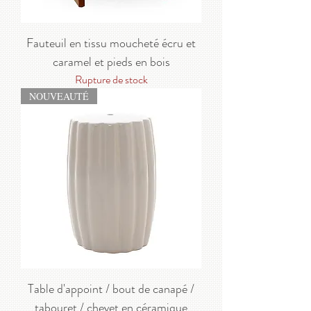
Fauteuil en tissu moucheté écru et
caramel et pieds en bois
Rupture de stock
NOUVEAUTÉ
Table d'appoint / bout de canapé /
tabouret / chevet en céramique