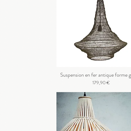
Suspension en fer antique forme 
Prix
179,90 €