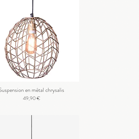
Suspension en métal chrysalis
Prix
49,90 €