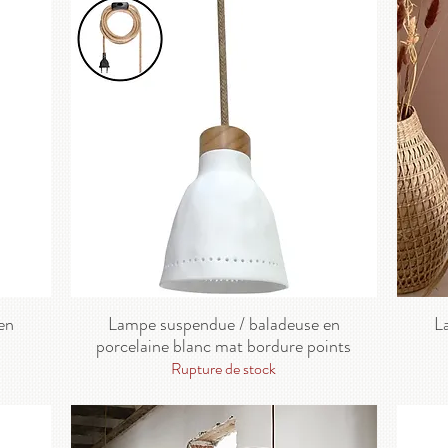
en
Lampe suspendue / baladeuse en
L
porcelaine blanc mat bordure points
Rupture de stock