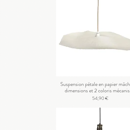
Suspension pétale en papier mâch
dimensions et 2 coloris mécani
Prix
54,90 €