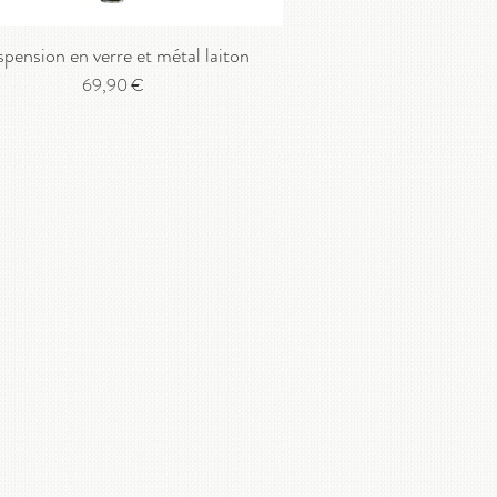
pension en verre et métal laiton
Prix
69,90 €