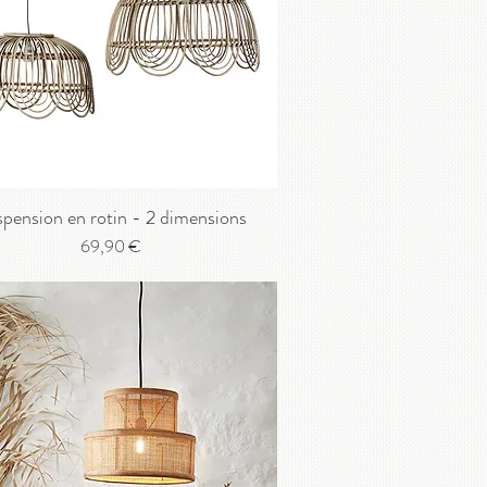
pension en rotin - 2 dimensions
Prix
69,90 €