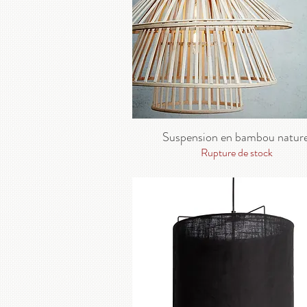
Suspension en bambou nature
Rupture de stock