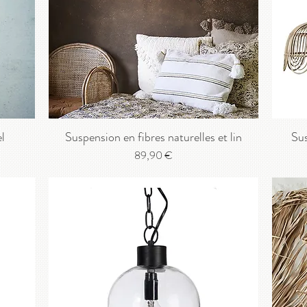
l
Suspension en fibres naturelles et lin
Sus
Prix
89,90 €