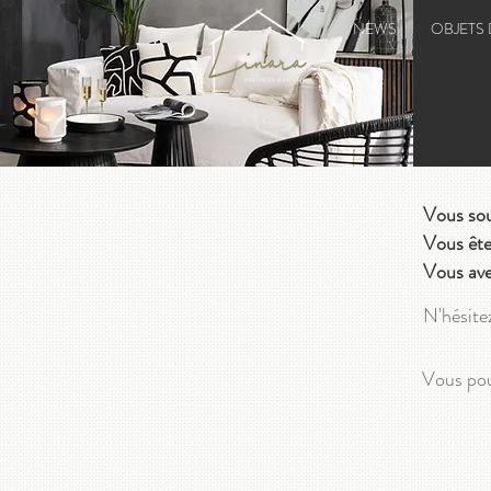
NEWS
OBJETS
Vous sou
Vous ête
Vous ave
N'hésite
Vous pou