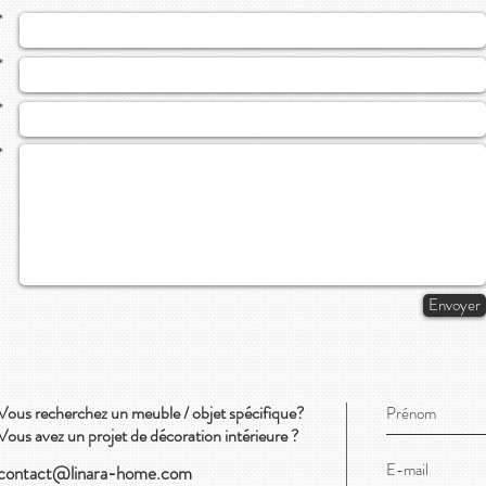
*
*
*
*
Envoyer
Vous recherchez un meuble / objet spécifique?
Vous avez un projet de décoration intérieure ?
contact@linara-home.com