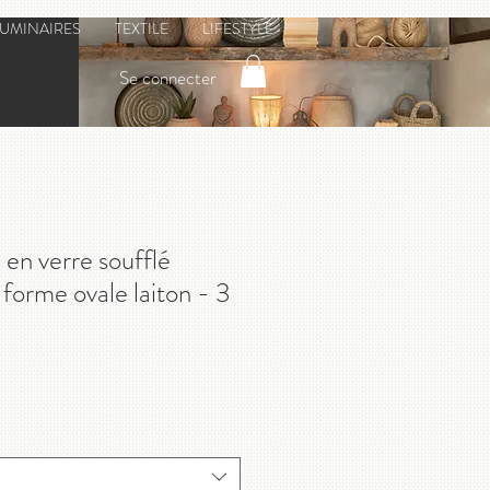
LUMINAIRES
TEXTILE
LIFESTYLE
Se connecter
 en verre soufflé
é forme ovale laiton - 3