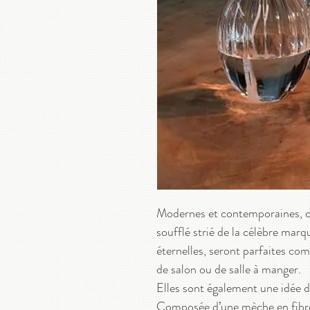
Modernes et contemporaines, 
soufflé strié de la célèbre mar
éternelles, seront parfaites co
de salon ou de salle à manger.
Elles sont également une idée d
Composée d’une mèche en fibre