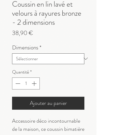
Coussin en lin lavé et
velours à rayures bronze
- 2 dimensions
Prix
38,90 €
Dimensions
*
Quantité
*
Ajouter au panier
Accessoire déco incontournable
de la maison, ce coussin bimatière