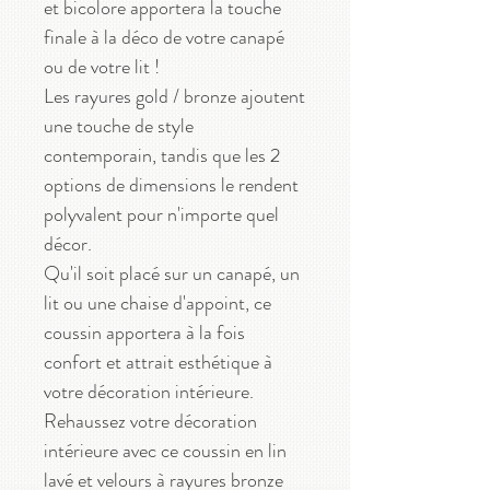
et bicolore apportera la touche
finale à la déco de votre canapé
ou de votre lit !
Les rayures gold / bronze ajoutent
une touche de style
contemporain, tandis que les 2
options de dimensions le rendent
polyvalent pour n'importe quel
décor.
Qu'il soit placé sur un canapé, un
lit ou une chaise d'appoint, ce
coussin apportera à la fois
confort et attrait esthétique à
votre décoration intérieure.
Rehaussez votre décoration
intérieure avec ce coussin en lin
lavé et velours à rayures bronze