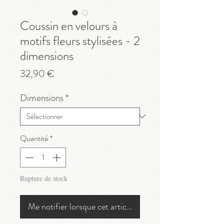
Coussin en velours à
motifs fleurs stylisées - 2
dimensions
Prix
32,90 €
Dimensions
*
Quantité
*
Rupture de stock
Me notifier lorsque cet article est disponible