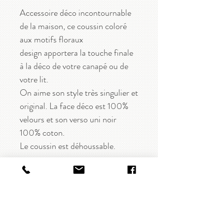
Accessoire déco incontournable
de la maison, ce coussin coloré
aux motifs floraux
design apportera la touche finale
à la déco de votre canapé ou de
votre lit.
On aime son style très singulier et
original. La face déco est 100%
velours et son verso uni noir
100% coton.
Le coussin est déhoussable.
CARACTÉRISTIQUES
Coussin décoratif
DISPONIBILITÉ
Motifs fleurs stylisées