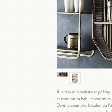
À la fois minimaliste et poétiq
et rotin saura habiller vos murs
Dans la chambre, le salon ou l'e
apportera une vraie touche de d