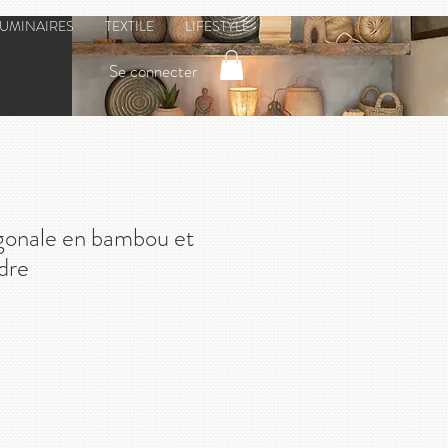
LUMINAIRES
TEXTILE
LIFESTYLE
Se connecter
gonale en bambou et
dre