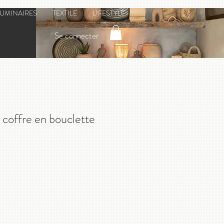
LUMINAIRES
TEXTILE
LIFESTYLE
Se connecter
 coffre en bouclette