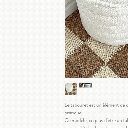
Le tabouret est un élément de d
pratique.
Ce modèle, en plus d'être un tab
vous suffit d'enlever le couvercl