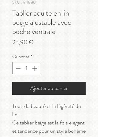
SKU : 84880
Tablier adulte en lin
beige ajustable avec
poche ventrale
Prix
25,90 €
Quantité
*
Ajouter au panier
Toute la beauté et la légèreté du
lin...
Ce tablier beige est la fois élégant
et tendance pour un style bohème