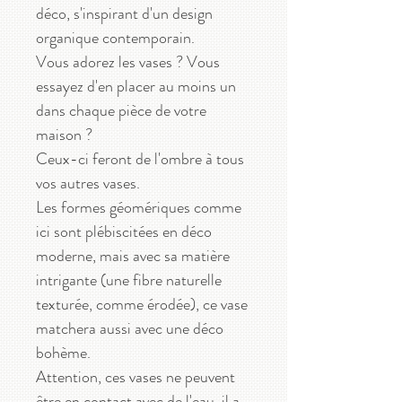
déco, s'inspirant d'un design
organique contemporain.
Vous adorez les vases ? Vous
essayez d'en placer au moins un
dans chaque pièce de votre
maison ?
Ceux-ci feront de l'ombre à tous
vos autres vases.
Les formes géomériques comme
ici sont plébiscitées en déco
moderne, mais avec sa matière
intrigante (une fibre naturelle
texturée, comme érodée), ce vase
matchera aussi avec une déco
bohème.
Attention, ces vases ne peuvent
être en contact avec de l'eau, il a