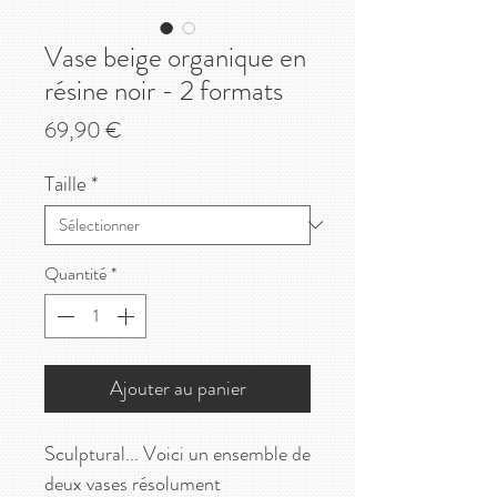
Vase beige organique en
résine noir - 2 formats
Prix
69,90 €
Taille
*
Quantité
*
Ajouter au panier
Sculptural... Voici un ensemble de
deux vases résolument