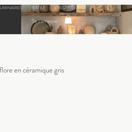
LUMINAIRES
TEXTILE
LIFESTYLE
Se connecter
flore en céramique gris